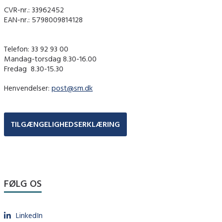
CVR-nr.: 33962452
EAN-nr.: 5798009814128
Telefon: 33 92 93 00
Mandag-torsdag 8.30-16.00
Fredag ​ 8.30-15.30
Henvendelser:
post@sm.dk
TILGÆNGELIGHEDSERKLÆRING
FØLG OS
LinkedIn