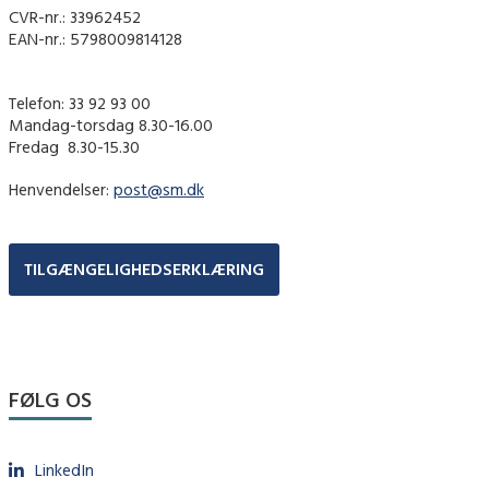
CVR-nr.: 33962452
EAN-nr.: 5798009814128
Telefon: 33 92 93 00
Mandag-torsdag 8.30-16.00
Fredag ​ 8.30-15.30
Henvendelser:
post@sm.dk
TILGÆNGELIGHEDSERKLÆRING
FØLG OS
LinkedIn