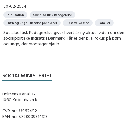
20-02-2024
Publikation
Socialpolitisk Redegørelse
Børn og unge i udsatte positioner
Udsatte voksne
Familier
Socialpolitisk Redegørelse giver hvert år ny aktuel viden om den
socialpolitiske indsats i Danmark. I år er der bl.a. fokus på børn
og unge, der modtager hjælp...
SOCIALMINISTERIET
Holmens Kanal 22
1060 København K
CVR-nr.: 33962452
EAN-nr.: 5798009814128