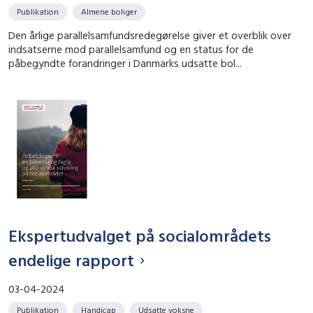
Publikation
Almene boliger
Den årlige parallelsamfundsredegørelse giver et overblik over
indsatserne mod parallelsamfund og en status for de
påbegyndte forandringer i Danmarks udsatte bol...
Ekspertudvalget på socialområdets
endelige rapport
03-04-2024
Publikation
Handicap
Udsatte voksne