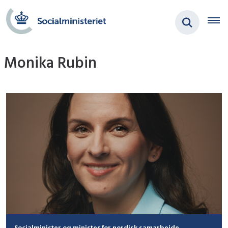
Monika Rubin
Socialminister og minister for nordisk samarbejde