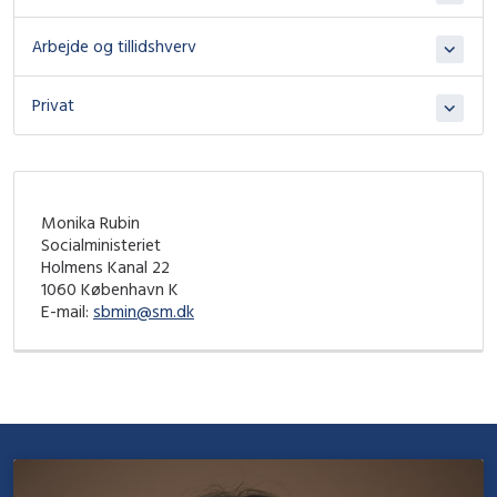
Arbejde og tillidshverv
Privat
Monika Rubin
Socialministeriet
Holmens Kanal 22
1060 København K
E-mail:
sbmin@sm.dk