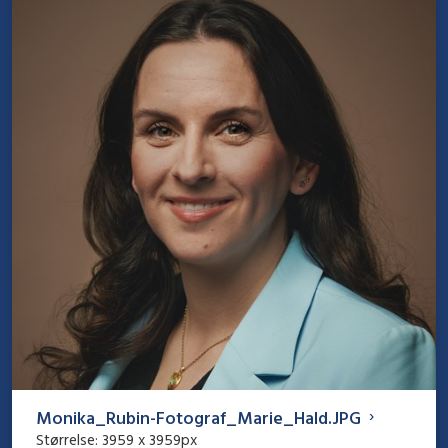
Monika_Rubin-Fotograf_Marie_Hald.JPG
Størrelse:
3959 x 3959px