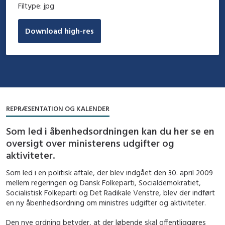
Filtype:
jpg
Download high-res
REPRÆSENTATION OG KALENDER
Som led i åbenhedsordningen kan du her se en
oversigt over ministerens udgifter og
aktiviteter.
Som led i en politisk aftale, der blev indgået den 30. april 2009
mellem regeringen og Dansk Folkeparti, Socialdemokratiet,
Socialistisk Folkeparti og Det Radikale Venstre, blev der indført
en ny åbenhedsordning om ministres udgifter og aktiviteter.
Den nye ordning betyder, at der løbende skal offentliggøres