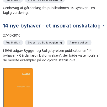
Genbesøg af gårdanlæg fra publikationen '14 Byhaver - en
faglig vurdering'.
14 nye byhaver - et inspirationskatalog
27-10-2016
Publikation
Byggeri og Boliglovgivning
Almene boliger
I 1996 udgav Bygge- og Boligstyrelsen publikationen ”14
byhaver - Gårdanlæg i byfornyelsen”, der både viste nogle af
de bedste eksempler på og gjorde status ove...