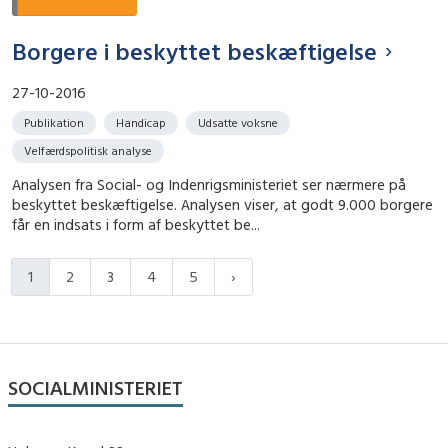
Borgere i beskyttet beskæftigelse
27-10-2016
Publikation
Handicap
Udsatte voksne
Velfærdspolitisk analyse
Analysen fra Social- og Indenrigsministeriet ser nærmere på
beskyttet beskæftigelse. Analysen viser, at godt 9.000 borgere
får en indsats i form af beskyttet be...
1
2
3
4
5
SOCIALMINISTERIET