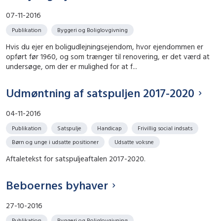
07-11-2016
Publikation
Byggeri og Boliglovgivning
Hvis du ejer en boligudlejningsejendom, hvor ejendommen er
opført før 1960, og som trænger til renovering, er det værd at
undersøge, om der er mulighed for at f...
Udmøntning af satspuljen 2017-2020
04-11-2016
Publikation
Satspulje
Handicap
Frivillig social indsats
Børn og unge i udsatte positioner
Udsatte voksne
Aftaletekst for satspuljeaftalen 2017-2020.
Beboernes byhaver
27-10-2016
Publikation
Byggeri og Boliglovgivning