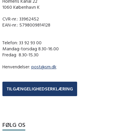
Holmens Kanal 22
1060 København K
CVR-nr.: 33962452
EAN-nr.: 5798009814128
Telefon: 33 92 93 00
Mandag-torsdag 8.30-16.00
Fredag ​ 8.30-15.30
Henvendelser:
post@sm.dk
TILGÆNGELIGHEDSERKLÆRING
FØLG OS