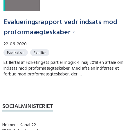
Evalueringsrapport vedr indsats mod
proformaægteskaber
22-06-2020
Publikation
Familier
Et flertal af Folketingets partier indgik 4. maj 2018 en aftale om
indsats mod proformaægteskaber. Med aftalen indførtes et
forbud mod proformaægteskaber, der i...
SOCIALMINISTERIET
Holmens Kanal 22