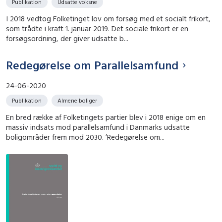
Publikation
Udsatte voksne
I 2018 vedtog Folketinget lov om forsøg med et socialt frikort,
som trådte i kraft 1. januar 2019. Det sociale frikort er en
forsøgsordning, der giver udsatte b...
Redegørelse om Parallelsamfund
24-06-2020
Publikation
Almene boliger
En bred række af Folketingets partier blev i 2018 enige om en
massiv indsats mod parallelsamfund i Danmarks udsatte
boligområder frem mod 2030. ’Redegørelse om...