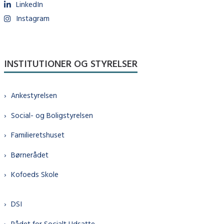
LinkedIn
Instagram
INSTITUTIONER OG STYRELSER
Ankestyrelsen
Social- og Boligstyrelsen
Familieretshuset
Børnerådet
Kofoeds Skole
DSI
Rådet for Socialt Udsatte