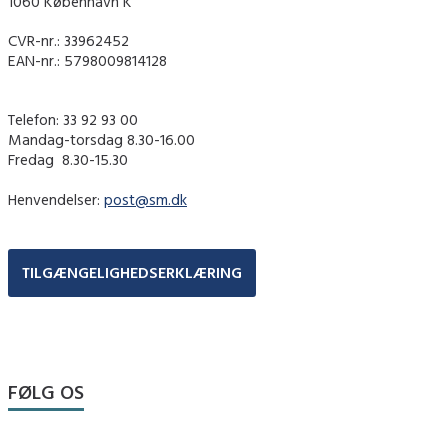
1060 København K
CVR-nr.: 33962452
EAN-nr.: 5798009814128
Telefon: 33 92 93 00
Mandag-torsdag 8.30-16.00
Fredag ​ 8.30-15.30
Henvendelser:
post@sm.dk
TILGÆNGELIGHEDSERKLÆRING
FØLG OS