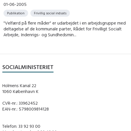
01-06-2005
Publikation
Frivillig social indsats
"Velfærd på flere måder" er udarbejdet i en arbejdsgruppe med
deltagelse af de kommunale parter, Rådet for Frivilligt Socialt
Arbejde, Indenrigs- og Sundhedsmin...
SOCIALMINISTERIET
Holmens Kanal 22
1060 København K
CVR-nr.: 33962452
EAN-nr.: 5798009814128
Telefon: 33 92 93 00