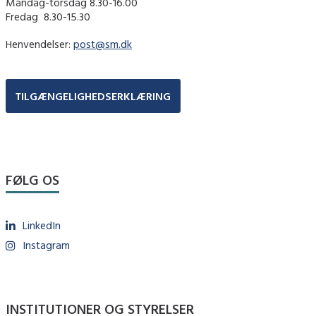
Mandag-torsdag 8.30-16.00
Fredag ​ 8.30-15.30
Henvendelser:
post@sm.dk
TILGÆNGELIGHEDSERKLÆRING
FØLG OS
LinkedIn
Instagram
INSTITUTIONER OG STYRELSER