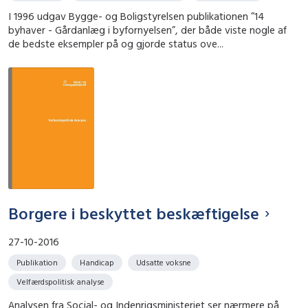
I 1996 udgav Bygge- og Boligstyrelsen publikationen ”14
byhaver - Gårdanlæg i byfornyelsen”, der både viste nogle af
de bedste eksempler på og gjorde status ove...
Borgere i beskyttet beskæftigelse
27-10-2016
Publikation
Handicap
Udsatte voksne
Velfærdspolitisk analyse
Analysen fra Social- og Indenrigsministeriet ser nærmere på