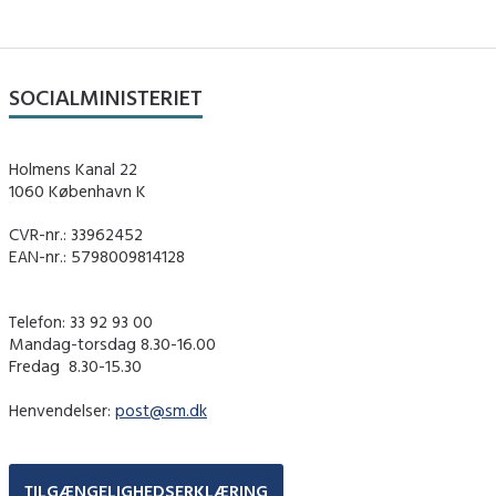
SOCIALMINISTERIET
Holmens Kanal 22
1060 København K
CVR-nr.: 33962452
EAN-nr.: 5798009814128
Telefon: 33 92 93 00
Mandag-torsdag 8.30-16.00
Fredag ​ 8.30-15.30
Henvendelser:
post@sm.dk
TILGÆNGELIGHEDSERKLÆRING