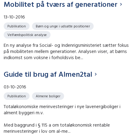
Mobilitet på tværs af generationer
13-10-2016
Publikation
Børn og unge i udsatte positioner
Velfærdspolitisk analyse
En ny analyse fra Social- og Indenrigsministeriet sætter fokus
på mobiliteten mellem generationer. Analysen viser, at børns
indkomst som voksne i forholdsvis be...
Guide til brug af Almen2tal
03-10-2016
Publikation
Almene boliger
Totaløkonomiske merinvesteringer i nye lavenergiboliger i
alment byggeri m.v.
Med baggrund i § 115 a om totaløkonomisk rentable
merinvesteringer i lov om al-me...