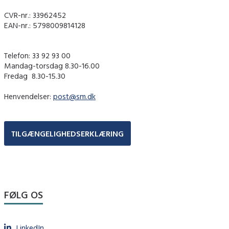
CVR-nr.: 33962452
EAN-nr.: 5798009814128
Telefon: 33 92 93 00
Mandag-torsdag 8.30-16.00
Fredag ​ 8.30-15.30
Henvendelser:
post@sm.dk
TILGÆNGELIGHEDSERKLÆRING
FØLG OS
LinkedIn