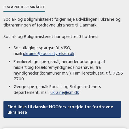
OM ARBEJDSOMRÅDET
Social- og Boligministeriet følger nøje udviklingen i Ukraine og
tilstrømningen af fordrevne ukrainere til Danmark.
Social- og Boligministeriet har oprettet 3 hotlines:
Socialfaglige spørgsmål: VISO,
mail:
ukraine@socialstyrelsen.dk
Familieretlige spørgsmål, herunder udpegning af
midlertidig forældremyndighedsindehaver, fra
myndigheder (kommuner m.v.): Familieretshuset, tlf.: 7256
7700
Øvrige spørgsmål: Social- og Boligministeriets
departement, mail:
ukraine@sm.dk
Find links til danske NGO'ers arbejde for fordrevne
ukrainere