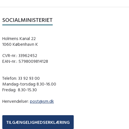
SOCIALMINISTERIET
Holmens Kanal 22
1060 København K
CVR-nr.: 33962452
EAN-nr.: 5798009814128
Telefon: 33 92 93 00
Mandag-torsdag 8.30-16.00
Fredag ​ 8.30-15.30
Henvendelser:
post@sm.dk
TILGÆNGELIGHEDSERKLÆRING