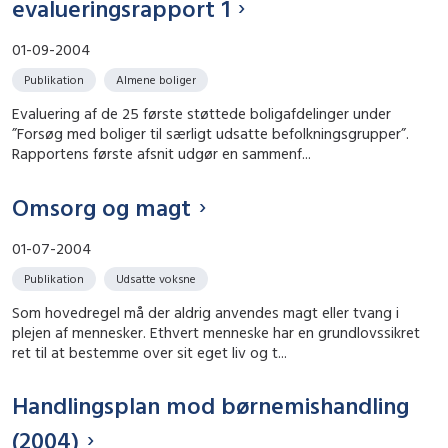
evalueringsrapport 1
01-09-2004
Publikation
Almene boliger
Evaluering af de 25 første støttede boligafdelinger under
”Forsøg med boliger til særligt udsatte befolkningsgrupper”.
Rapportens første afsnit udgør en sammenf...
Omsorg og magt
01-07-2004
Publikation
Udsatte voksne
Som hovedregel må der aldrig anvendes magt eller tvang i
plejen af mennesker. Ethvert menneske har en grundlovssikret
ret til at bestemme over sit eget liv og t...
Handlingsplan mod børnemishandling
(2004)