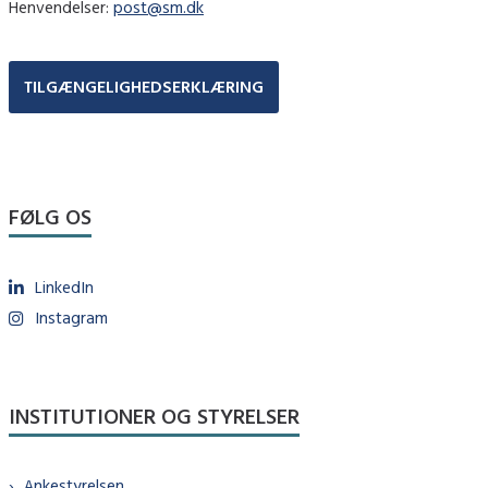
Henvendelser:
post@sm.dk
TILGÆNGELIGHEDSERKLÆRING
FØLG OS
LinkedIn
Instagram
INSTITUTIONER OG STYRELSER
Ankestyrelsen