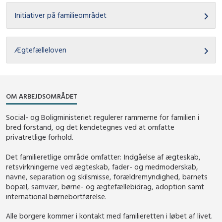
Initiativer på familieområdet
Ægtefælleloven
OM ARBEJDSOMRÅDET
Social- og Boligministeriet regulerer rammerne for familien i
bred forstand, og det kendetegnes ved at omfatte
privatretlige forhold.
Det familieretlige område omfatter: Indgåelse af ægteskab,
retsvirkningerne ved ægteskab, fader- og medmoderskab,
navne, separation og skilsmisse, forældremyndighed, barnets
bopæl, samvær, børne- og ægtefællebidrag, adoption samt
international børnebortførelse.
Alle borgere kommer i kontakt med familieretten i løbet af livet.