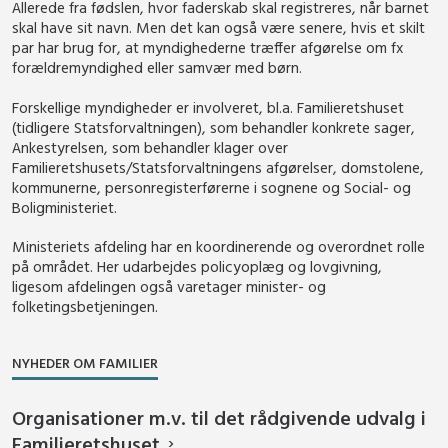
Allerede fra fødslen, hvor faderskab skal registreres, når barnet
skal have sit navn. Men det kan også være senere, hvis et skilt
par har brug for, at myndighederne træffer afgørelse om fx
forældremyndighed eller samvær med børn.
Forskellige myndigheder er involveret, bl.a. Familieretshuset
(tidligere Statsforvaltningen), som behandler konkrete sager,
Ankestyrelsen, som behandler klager over
Familieretshusets/Statsforvaltningens afgørelser, domstolene,
kommunerne, personregisterførerne i sognene og Social- og
Boligministeriet.
Ministeriets afdeling har en koordinerende og overordnet rolle
på området. Her udarbejdes policyoplæg og lovgivning,
ligesom afdelingen også varetager minister- og
folketingsbetjeningen.
NYHEDER OM FAMILIER
Organisationer m.v. til det rådgivende udvalg i
Familieretshuset