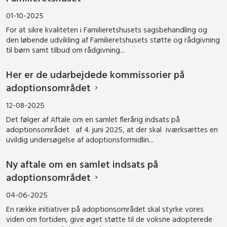
01-10-2025
For at sikre kvaliteten i Familieretshusets sagsbehandling og
den løbende udvikling af Familieretshusets støtte og rådgivning
til børn samt tilbud om rådgivning...
Her er de udarbejdede kommissorier på
adoptionsområdet
12-08-2025
Det følger af Aftale om en samlet flerårig indsats på
adoptionsområdet af 4. juni 2025, at der skal iværksættes en
uvildig undersøgelse af adoptionsformidlin...
Ny aftale om en samlet indsats på
adoptionsområdet
04-06-2025
En række initiativer på adoptionsområdet skal styrke vores
viden om fortiden, give øget støtte til de voksne adopterede