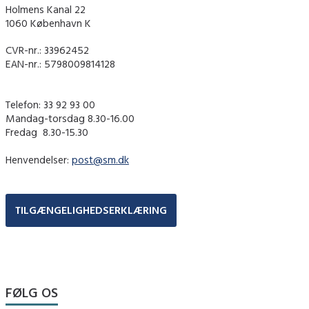
Holmens Kanal 22
1060 København K
CVR-nr.: 33962452
EAN-nr.: 5798009814128
Telefon: 33 92 93 00
Mandag-torsdag 8.30-16.00
Fredag ​ 8.30-15.30
Henvendelser:
post@sm.dk
TILGÆNGELIGHEDSERKLÆRING
FØLG OS