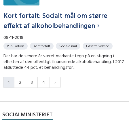
Kort fortalt: Socialt mål om større
effekt af alkoholbehandlingen
08-11-2018
Publikation
Kort fortalt
Sociale mål
Udsatte voksne
Der har de senere år været markante tegn på en stigning i
effekten af den offentligt finansierede alkoholbehandling. I 2017
afsluttede 44 pct. et behandlingsfor...
1
2
3
4
SOCIALMINISTERIET