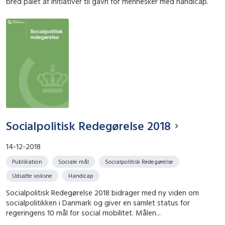
bred palet af initiativer til gavn for mennesker med handicap.
Socialpolitisk Redegørelse 2018
14-12-2018
Publikation
Sociale mål
Socialpolitisk Redegørelse
Udsatte voksne
Handicap
Socialpolitisk Redegørelse 2018 bidrager med ny viden om
socialpolitikken i Danmark og giver en samlet status for
regeringens 10 mål for social mobilitet. Målen...