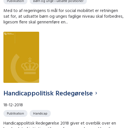
Publikation
Børn og unge i udsatte positioner
Med to af regeringens ti mål for social mobilitet er retningen
sat for, at udsatte børn og unges faglige niveau skal forbedres,
ligesom flere skal gennemføre en...
Handicappolitisk Redegørelse
18-12-2018
Publikation
Handicap
Handicappolitisk Redegørelse 2018 giver et overblik over en