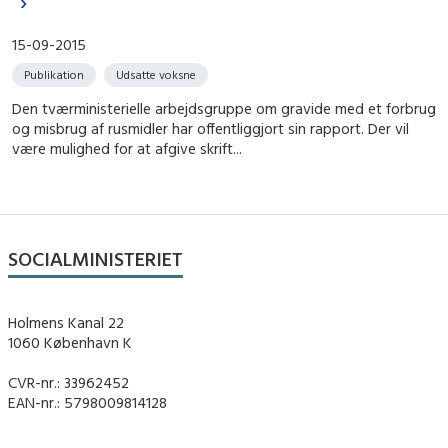
15-09-2015
Publikation
Udsatte voksne
Den tværministerielle arbejdsgruppe om gravide med et forbrug
og misbrug af rusmidler har offentliggjort sin rapport. Der vil
være mulighed for at afgive skrift...
SOCIALMINISTERIET
Holmens Kanal 22
1060 København K
CVR-nr.: 33962452
EAN-nr.: 5798009814128