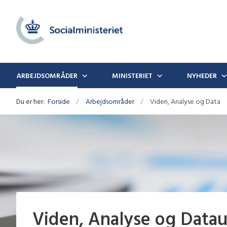
ARBEJDSOMRÅDER
MINISTERIET
NYHEDER
Du er her:
Forside
Arbejdsområder
Viden, Analyse og Data
Viden, Analyse og Datau