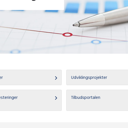
er
Udviklingsprojekter
esteringer
Tilbudsportalen