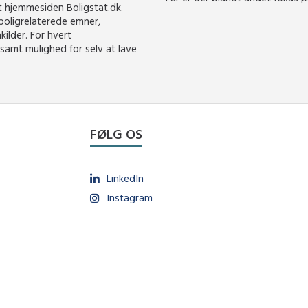
et hjemmesiden Boligstat.dk.
boligrelaterede emner,
ilder. For hvert
 samt mulighed for selv at lave
FØLG OS
LinkedIn
Instagram