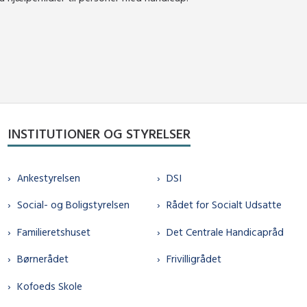
INSTITUTIONER OG STYRELSER
Ankestyrelsen
DSI
Social- og Boligstyrelsen
Rådet for Socialt Udsatte
Familieretshuset
Det Centrale Handicapråd
Børnerådet
Frivilligrådet
Kofoeds Skole