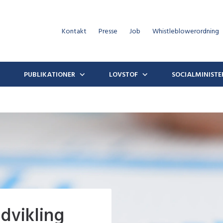
Kontakt
Presse
Job
Whistleblowerordning
PUBLIKATIONER
LOVSTOF
SOCIALMINISTE
dvikling