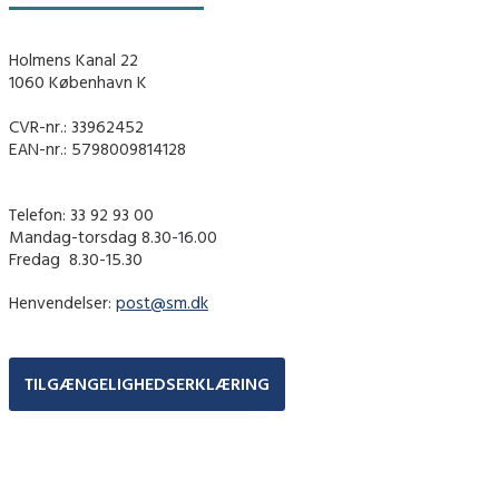
Holmens Kanal 22
1060 København K
CVR-nr.: 33962452
EAN-nr.: 5798009814128
Telefon: 33 92 93 00
Mandag-torsdag 8.30-16.00
Fredag ​ 8.30-15.30
Henvendelser:
post@sm.dk
TILGÆNGELIGHEDSERKLÆRING