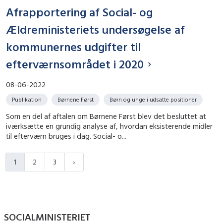
Afrapportering af Social- og
Ældreministeriets undersøgelse af
kommunernes udgifter til
efterværnsområdet i 2020
08-06-2022
Publikation
Børnene Først
Børn og unge i udsatte positioner
Som en del af aftalen om Børnene Først blev det besluttet at
iværksætte en grundig analyse af, hvordan eksisterende midler
til efterværn bruges i dag. Social- o...
1
2
3
SOCIALMINISTERIET