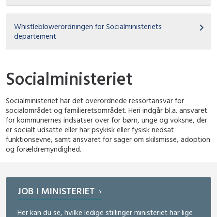
Whistleblowerordningen for Socialministeriets
departement
Socialministeriet
Socialministeriet har det overordnede ressortansvar for
socialområdet og familieretsområdet. Heri indgår bl.a. ansvaret
for kommunernes indsatser over for børn, unge og voksne, der
er socialt udsatte eller har psykisk eller fysisk nedsat
funktionsevne, samt ansvaret for sager om skilsmisse, adoption
og forældremyndighed.
JOB I MINISTERIET
Her kan du se, hvilke ledige stillinger ministeriet har lige