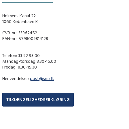
Holmens Kanal 22
1060 København K
CVR-nr.: 33962452
EAN-nr.: 5798009814128
Telefon: 33 92 93 00
Mandag-torsdag 8.30-16.00
Fredag ​ 8.30-15.30
Henvendelser:
post@sm.dk
TILGÆNGELIGHEDSERKLÆRING