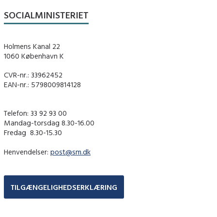
SOCIALMINISTERIET
Holmens Kanal 22
1060 København K
CVR-nr.: 33962452
EAN-nr.: 5798009814128
Telefon: 33 92 93 00
Mandag-torsdag 8.30-16.00
Fredag ​ 8.30-15.30
Henvendelser:
post@sm.dk
TILGÆNGELIGHEDSERKLÆRING