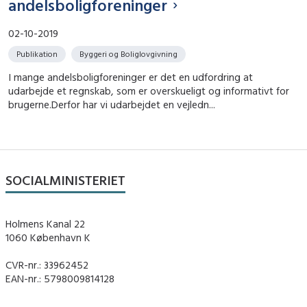
andelsboligforeninger
02-10-2019
Publikation
Byggeri og Boliglovgivning
I mange andelsboligforeninger er det en udfordring at
udarbejde et regnskab, som er overskueligt og informativt for
brugerne.Derfor har vi udarbejdet en vejledn...
SOCIALMINISTERIET
Holmens Kanal 22
1060 København K
CVR-nr.: 33962452
EAN-nr.: 5798009814128