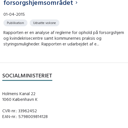
forsorgshjemsområdet
01-04-2015
Publikation
Udsatte voksne
Rapporten er en analyse af reglerne for ophold på forsorgshjem
og kvindekrisecentre samt kommunernes praksis og
styringsmuligheder. Rapporten er udarbejdet af e...
SOCIALMINISTERIET
Holmens Kanal 22
1060 København K
CVR-nr.: 33962452
EAN-nr.: 5798009814128