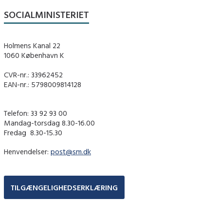
SOCIALMINISTERIET
Holmens Kanal 22
1060 København K
CVR-nr.: 33962452
EAN-nr.: 5798009814128
Telefon: 33 92 93 00
Mandag-torsdag 8.30-16.00
Fredag ​ 8.30-15.30
Henvendelser:
post@sm.dk
TILGÆNGELIGHEDSERKLÆRING