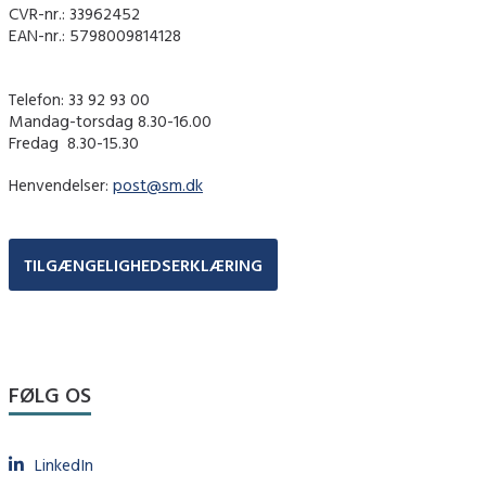
CVR-nr.: 33962452
EAN-nr.: 5798009814128
Telefon: 33 92 93 00
Mandag-torsdag 8.30-16.00
Fredag ​ 8.30-15.30
Henvendelser:
post@sm.dk
TILGÆNGELIGHEDSERKLÆRING
FØLG OS
LinkedIn