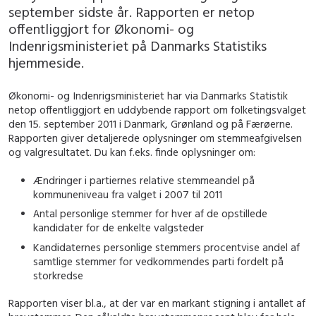
september sidste år. Rapporten er netop
offentliggjort for Økonomi- og
Indenrigsministeriet på Danmarks Statistiks
hjemmeside.
Økonomi- og Indenrigsministeriet har via Danmarks Statistik
netop offentliggjort en uddybende rapport om folketingsvalget
den 15. september 2011 i Danmark, Grønland og på Færøerne.
Rapporten giver detaljerede oplysninger om stemmeafgivelsen
og valgresultatet. Du kan f.eks. finde oplysninger om:
Ændringer i partiernes relative stemmeandel på
kommuneniveau fra valget i 2007 til 2011
Antal personlige stemmer for hver af de opstillede
kandidater for de enkelte valgsteder
Kandidaternes personlige stemmers procentvise andel af
samtlige stemmer for vedkommendes parti fordelt på
storkredse
Rapporten viser bl.a., at der var en markant stigning i antallet af