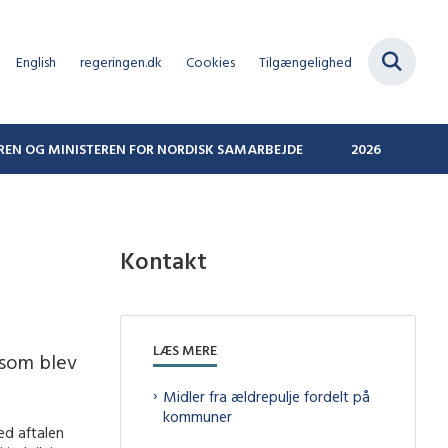
English
regeringen.dk
Cookies
Tilgængelighed
REN OG MINISTEREN FOR NORDISK SAMARBEJDE
2026
Kontakt
LÆS MERE
, som blev
Midler fra ældrepulje fordelt på
kommuner
ed aftalen