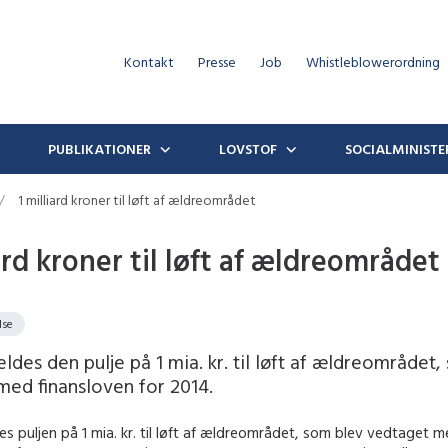
Kontakt
Presse
Job
Whistleblowerordning
PUBLIKATIONER
LOVSTOF
SOCIALMINISTE
1 milliard kroner til løft af ældreområdet
ard kroner til løft af ældreområdet
lse
ldes den pulje på 1 mia. kr. til løft af ældreområdet
med finansloven for 2014.
s puljen på 1 mia. kr. til løft af ældreområdet, som blev vedtaget m