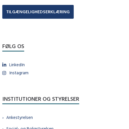
TILGÆNGELIGHEDSERKLÆRING
FØLG OS
LinkedIn
Instagram
INSTITUTIONER OG STYRELSER
Ankestyrelsen
Social- og Boligstyrelsen