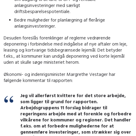
anlægsinvesteringer med særligt
driftsbesparelsespotentiale.
Bedre muligheder for planlægning af flerårige
anlægsinvesteringer.
Desuden foreslås forenklinger af reglerne vedrørende
deponering i forbindelse med indgåelse af nye aftaler om leje,
leasing og kortvarige tidsbegrænsede lejemål. Det betyder
f.eks., at kommuner kan undgå deponering ved korte lejemål
uden at skulle søge ministeriet herom.
Økonomi- og indenrigsminister Margrethe Vestager har
følgende kommentar til rapporten:
Jeg vil allerførst kvittere for det store arbejde,
som ligger til grund for rapporten.
Arbejdsgruppens 11 forslag bidrager til
regeringens arbejde med at forenkle og forbedre
vilkårene for kommuner og regioner. Det handler
f.eks. om at forbedre mulighederne for at
gennemføre investeringer, som strækker sig over