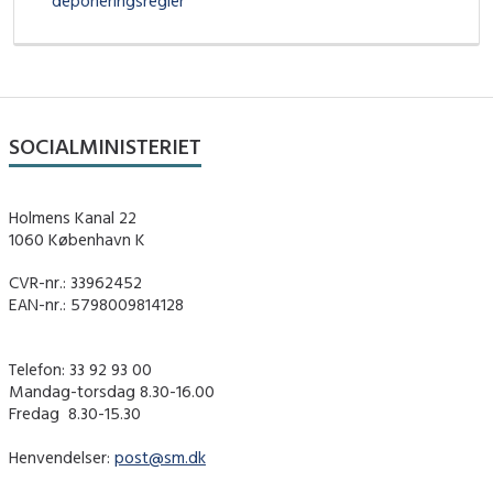
deponeringsregler
SOCIALMINISTERIET
Holmens Kanal 22
1060 København K
CVR-nr.: 33962452
EAN-nr.: 5798009814128
Telefon: 33 92 93 00
Mandag-torsdag 8.30-16.00
Fredag ​ 8.30-15.30
Henvendelser:
post@sm.dk