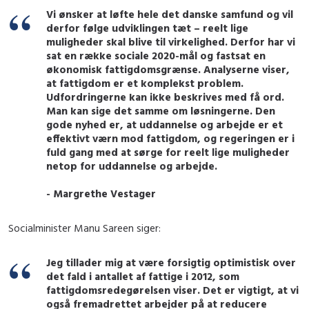
Vi ønsker at løfte hele det danske samfund og vil
derfor følge udviklingen tæt – reelt lige
muligheder skal blive til virkelighed. Derfor har vi
sat en række sociale 2020-mål og fastsat en
økonomisk fattigdomsgrænse. Analyserne viser,
at fattigdom er et komplekst problem.
Udfordringerne kan ikke beskrives med få ord.
Man kan sige det samme om løsningerne. Den
gode nyhed er, at uddannelse og arbejde er et
effektivt værn mod fattigdom, og regeringen er i
fuld gang med at sørge for reelt lige muligheder
netop for uddannelse og arbejde.
- Margrethe Vestager
Socialminister Manu Sareen siger:
Jeg tillader mig at være forsigtig optimistisk over
det fald i antallet af fattige i 2012, som
fattigdomsredegørelsen viser. Det er vigtigt, at vi
også fremadrettet arbejder på at reducere