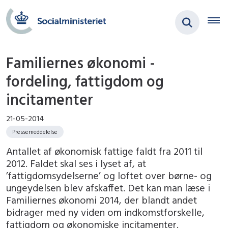
Familiernes økonomi -
fordeling, fattigdom og
incitamenter
21-05-2014
Pressemeddelelse
Antallet af økonomisk fattige faldt fra 2011 til
2012. Faldet skal ses i lyset af, at
’fattigdomsydelserne’ og loftet over børne- og
ungeydelsen blev afskaffet. Det kan man læse i
Familiernes økonomi 2014, der blandt andet
bidrager med ny viden om indkomstforskelle,
fattigdom og økonomiske incitamenter.