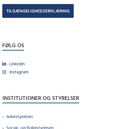
TILGÆNGELIGHEDSERKLÆRING
FØLG OS
LinkedIn
Instagram
INSTITUTIONER OG STYRELSER
Ankestyrelsen
Social- og Boligstyrelsen