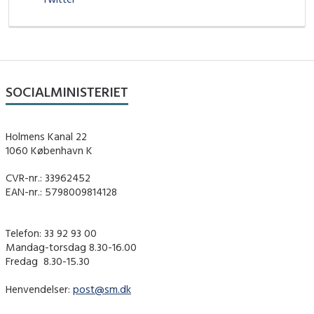
SOCIALMINISTERIET
Holmens Kanal 22
1060 København K
CVR-nr.: 33962452
EAN-nr.: 5798009814128
Telefon: 33 92 93 00
Mandag-torsdag 8.30-16.00
Fredag ​ 8.30-15.30
Henvendelser:
post@sm.dk