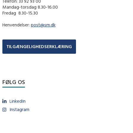
Telefon: 33 92 93 00
Mandag-torsdag 8.30-16.00
Fredag ​ 8.30-15.30
Henvendelser:
post@sm.dk
TILGÆNGELIGHEDSERKLÆRING
FØLG OS
LinkedIn
Instagram