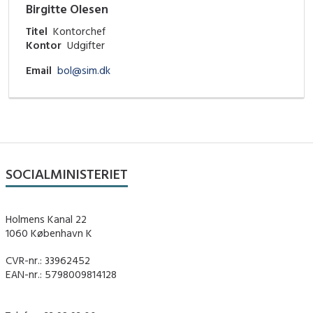
Birgitte Olesen
Titel
Kontorchef
Kontor
Udgifter
Email
bol@sim.dk
SOCIALMINISTERIET
Holmens Kanal 22
1060 København K
CVR-nr.: 33962452
EAN-nr.: 5798009814128