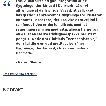
Hvis vi skal sikre en god integration af de
flygtninge, der får asyl i Danmark, så er vi
afhængige af de frivillige. Vi ved, at vellykket
integration af nyankomne flygtninge forudsætter
kontakt til danskere, der kan vise dem vej ind i
samfundet. Jeg er derfor tilfreds med, at
regeringen sammen med satspuljepartierne som
en del af en større frivillighedspakke har afsat
penge til Røde Kors’ initiativ ”Venner viser vej”,
der skal sikre en god modtagelse af nye
flygtninge, der får asyl, i lokalsamfundene i
Danmark.
- Karen Ellemann
Læs mere om aftalen.
Kontakt