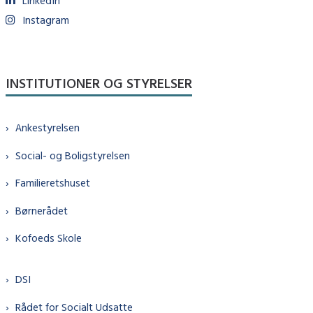
LinkedIn
Instagram
INSTITUTIONER OG STYRELSER
Ankestyrelsen
Social- og Boligstyrelsen
Familieretshuset
Børnerådet
Kofoeds Skole
DSI
Rådet for Socialt Udsatte