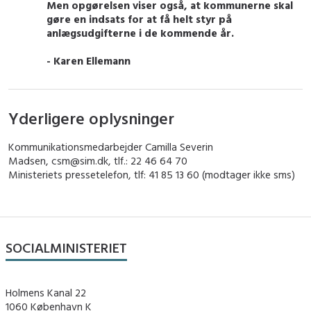
Men opgørelsen viser også, at kommunerne skal
gøre en indsats for at få helt styr på
anlægsudgifterne i de kommende år.
- Karen Ellemann
Yderligere oplysninger
Kommunikationsmedarbejder Camilla Severin
Madsen, csm@sim.dk, tlf.: 22 46 64 70
Ministeriets pressetelefon, tlf: 41 85 13 60 (modtager ikke sms)
SOCIALMINISTERIET
Holmens Kanal 22
1060 København K