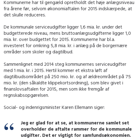
Kommunerne har til gengæld opretholdt det høje anlægsniveau
fra årene før, selvom økonomiaftalen for 2015 indskærpede, at
det skulle reduceres.
De kommunale serviceudgifter ligger 1,6 mia. kr. under det
budgetterede niveau, mens bruttoanlægsudgifterne ligger 1,0
mia. kr. over budgettet for 2015. Kommunerne har bl.a.
investeret for omkring 5,8 mia. kr. i anlæg på de borgernære
områder som skoler og dagtilbud.
Sammenlignet med 2014 steg kommunernes serviceudgifter
med 1 mia. kr. i 2015. Hertil kommer et ekstra løft af
dagtilbudsområdet på 250 mio. kr. og af ældreområdet på 75
mio. kr. (den såkaldte klippekortsordning), som blev givet i
finanslovsaftalen for 2015, men som ikke fremgår af
regnskabsopgørelsen.
Social- og indenrigsminister Karen Ellemann siger:
Jeg er glad for at se, at kommunerne samlet set
overholder de aftalte rammer for de kommunale
udgifter. Det er vigtigt for samfundsøkonomien.