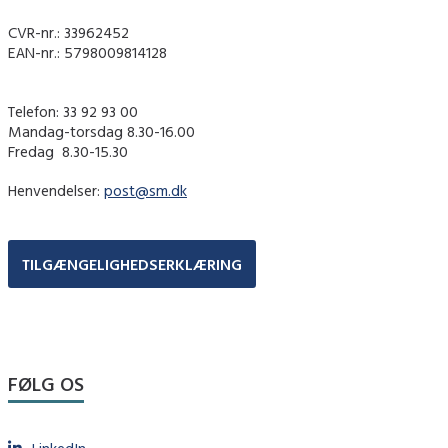
CVR-nr.: 33962452
EAN-nr.: 5798009814128
Telefon: 33 92 93 00
Mandag-torsdag 8.30-16.00
Fredag ​ 8.30-15.30
Henvendelser:
post@sm.dk
TILGÆNGELIGHEDSERKLÆRING
FØLG OS