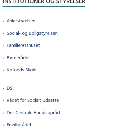
INSTITUTIONER OG STYRELSER
Ankestyrelsen
Social- og Boligstyrelsen
Familieretshuset
Børnerådet
Kofoeds Skole
DSI
Rådet for Socialt Udsatte
Det Centrale Handicapråd
Frivilligrådet