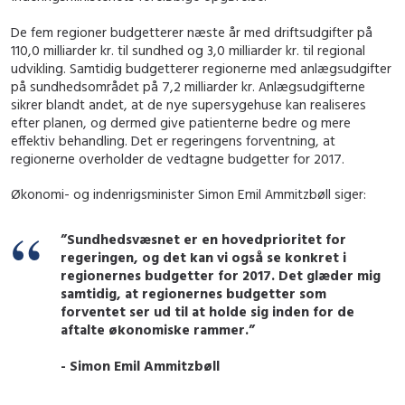
De fem regioner budgetterer næste år med driftsudgifter på
110,0 milliarder kr. til sundhed og 3,0 milliarder kr. til regional
udvikling. Samtidig budgetterer regionerne med anlægsudgifter
på sundhedsområdet på 7,2 milliarder kr. Anlægsudgifterne
sikrer blandt andet, at de nye supersygehuse kan realiseres
efter planen, og dermed give patienterne bedre og mere
effektiv behandling. Det er regeringens forventning, at
regionerne overholder de vedtagne budgetter for 2017.
Økonomi- og indenrigsminister Simon Emil Ammitzbøll siger:
”Sundhedsvæsnet er en hovedprioritet for
regeringen, og det kan vi også se konkret i
regionernes budgetter for 2017. Det glæder mig
samtidig, at regionernes budgetter som
forventet ser ud til at holde sig inden for de
aftalte økonomiske rammer.”
- Simon Emil Ammitzbøll