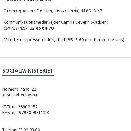
Fuldmægtig Lars Døssing, ldss@sim.dk, 41 85 10 47
Kommunikationsmedarbejder Camilla Severin Madsen,
csm@sim.dk, 22 46 64 70
Ministeriets pressetelefon, tlf: 41 85 13 60 (modtager ikke sms)
SOCIALMINISTERIET
Holmens Kanal 22
1060 København K
CVR-nr.: 33962452
EAN-nr.: 5798009814128
Telefon: 33 92 93 00