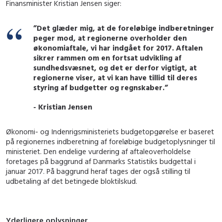
Finansminister Kristian Jensen siger:
”Det glæder mig, at de foreløbige indberetninger
peger mod, at regionerne overholder den
økonomiaftale, vi har indgået for 2017. Aftalen
sikrer rammen om en fortsat udvikling af
sundhedsvæsnet, og det er derfor vigtigt, at
regionerne viser, at vi kan have tillid til deres
styring af budgetter og regnskaber.”
- Kristian Jensen
Økonomi- og Indenrigsministeriets budgetopgørelse er baseret
på regionernes indberetning af foreløbige budgetoplysninger til
ministeriet. Den endelige vurdering af aftaleoverholdelse
foretages på baggrund af Danmarks Statistiks budgettal i
januar 2017. På baggrund heraf tages der også stilling til
udbetaling af det betingede bloktilskud.
Yderligere oplysninger