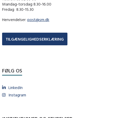
Mandag-torsdag 8.30-16.00
Fredag ​ 8.30-15.30
Henvendelser:
post@sm.dk
TILGÆNGELIGHEDSERKLÆRING
FØLG OS
LinkedIn
Instagram