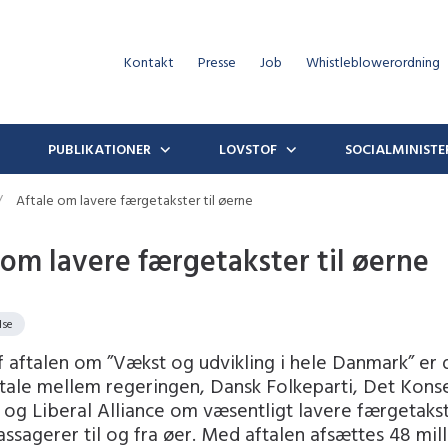
Kontakt
Presse
Job
Whistleblowerordning
PUBLIKATIONER
LOVSTOF
SOCIALMINISTE
Aftale om lavere færgetakster til øerne
 om lavere færgetakster til øerne
lse
 aftalen om ”Vækst og udvikling i hele Danmark” er 
ftale mellem regeringen, Dansk Folkeparti, Det Kons
 og Liberal Alliance om væsentligt lavere færgetakst
assagerer til og fra øer. Med aftalen afsættes 48 mil