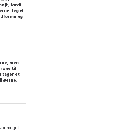
højt, fordi
rne. Jeg vil
 udformning
erne, men
rone til
u tager et
il øerne.
 Hvor meget