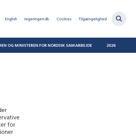
English
regeringen.dk
Cookies
Tilgængelighed
REN OG MINISTEREN FOR NORDISK SAMARBEJDE
2026
der
ervative
er for
lioner