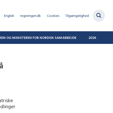
English
regeringen.dk
Cookies
Tilgængelighed
REN OG MINISTEREN FOR NORDISK SAMARBEJDE
2026
å
atriske
dlinger