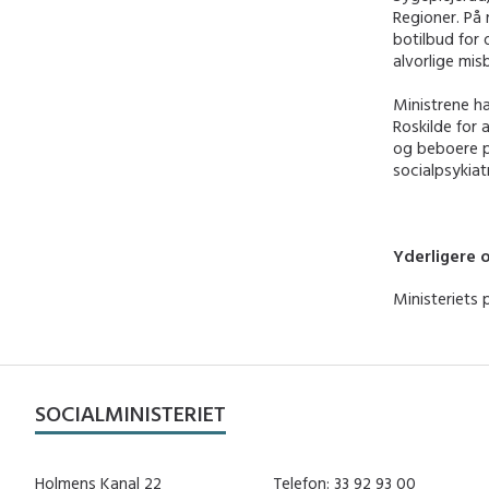
Regioner. På 
botilbud for
alvorlige mi
Ministrene h
Roskilde for 
og beboere p
socialpsykiat
Yderligere 
Ministeriets 
SOCIALMINISTERIET
Holmens Kanal 22
Telefon: 33 92 93 00