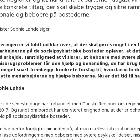
konkrete tiltag, der skal skabe trygge og sikre ram
onale og beboere på bostederne.
ster Sophie Løhde siger:
geringen er vi fuldt ud klar over, at der skal gøres noget i en f
rbejderne på de socialpsykiatriske bosteder oplever, at det 
å arbejde, samtidig med at vi sikrer, at beboere med svære si
isbrugsproblemer får den hjælp og behandling, de har brug 
vi meget snart fremlægge konkrete forslag til, hvordan vi bed
ytte medarbejderne og hjælpe beboerne. Nu er det tid til ha
phie Løhde
ar i de seneste dage har forhandlet med Danske Regioner om region
2017. Og rundt om bordet har der været enighed om, at der er beho
ld på socialpsykiatriske bosteder.
e har derfor forpligtet hinanden på, at man i fællesskab skal udarbe
kan løse udfordringerne med beboere med svære psykiske lidelser, mi