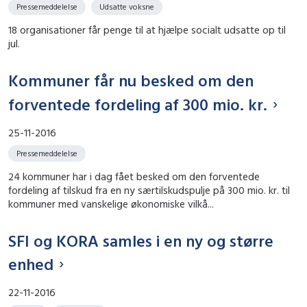
Pressemeddelelse
Udsatte voksne
18 organisationer får penge til at hjælpe socialt udsatte op til
jul.
Kommuner får nu besked om den
forventede fordeling af 300 mio. kr.
25-11-2016
Pressemeddelelse
24 kommuner har i dag fået besked om den forventede
fordeling af tilskud fra en ny særtilskudspulje på 300 mio. kr. til
kommuner med vanskelige økonomiske vilkå...
SFI og KORA samles i en ny og større
enhed
22-11-2016