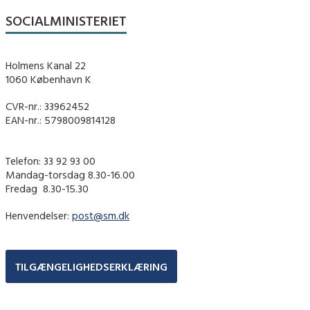
SOCIALMINISTERIET
Holmens Kanal 22
1060 København K
CVR-nr.: 33962452
EAN-nr.: 5798009814128
Telefon: 33 92 93 00
Mandag-torsdag 8.30-16.00
Fredag ​ 8.30-15.30
Henvendelser:
post@sm.dk
TILGÆNGELIGHEDSERKLÆRING