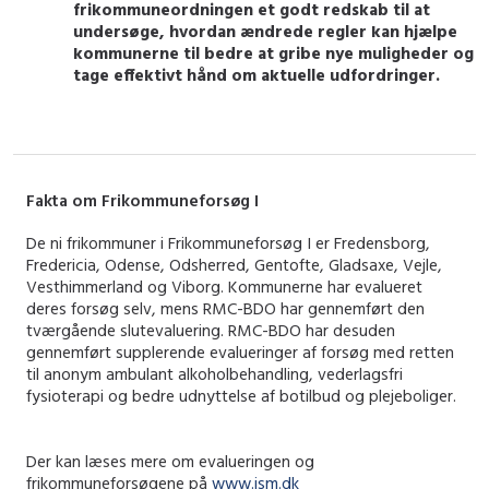
frikommuneordningen et godt redskab til at
undersøge, hvordan ændrede regler kan hjælpe
kommunerne til bedre at gribe nye muligheder og
tage effektivt hånd om aktuelle udfordringer.
Fakta om Frikommuneforsøg I
De ni frikommuner i Frikommuneforsøg I er Fredensborg,
Fredericia, Odense, Odsherred, Gentofte, Gladsaxe, Vejle,
Vesthimmerland og Viborg. Kommunerne har evalueret
deres forsøg selv, mens RMC-BDO har gennemført den
tværgående slutevaluering. RMC-BDO har desuden
gennemført supplerende evalueringer af forsøg med retten
til anonym ambulant alkoholbehandling, vederlagsfri
fysioterapi og bedre udnyttelse af botilbud og plejeboliger.
Der kan læses mere om evalueringen og
frikommuneforsøgene på
www.ism.dk