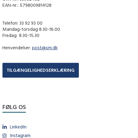
EAN-nr.: 5798009814128
Telefon: 33 92 93 00
Mandag-torsdag 8.30-16.00
Fredag ​ 8.30-15.30
Henvendelser:
post@sm.dk
TILGÆNGELIGHEDSERKLÆRING
FØLG OS
LinkedIn
Instagram