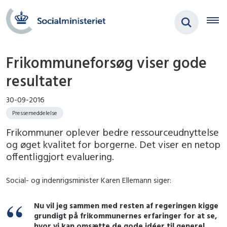
Frikommuneforsøg viser gode
resultater
30-09-2016
Pressemeddelelse
Frikommuner oplever bedre ressourceudnyttelse
og øget kvalitet for borgerne. Det viser en netop
offentliggjort evaluering.
Social- og indenrigsminister Karen Ellemann siger:
Nu vil jeg sammen med resten af regeringen kigge
grundigt på frikommunernes erfaringer for at se,
hvor vi kan omsætte de gode idéer til generel