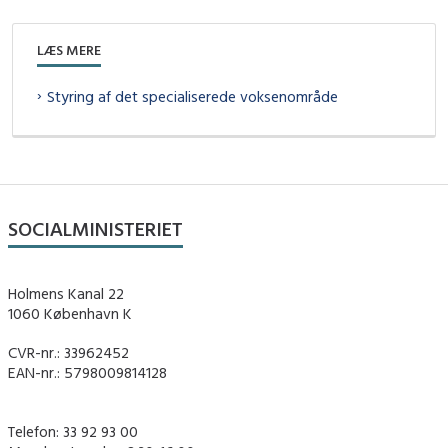
LÆS MERE
Styring af det specialiserede voksenområde
SOCIALMINISTERIET
Holmens Kanal 22
1060 København K
CVR-nr.: 33962452
EAN-nr.: 5798009814128
Telefon: 33 92 93 00