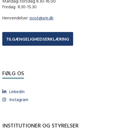
Mandag-torsdag 8.30-16.00
Fredag ​ 8.30-15.30
Henvendelser:
post@sm.dk
TILGÆNGELIGHEDSERKLÆRING
FØLG OS
LinkedIn
Instagram
INSTITUTIONER OG STYRELSER