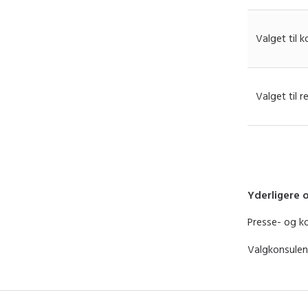
Valget til
Valget til r
Yderligere 
Presse- og k
Valgkonsulen