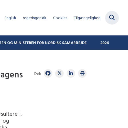
English
regeringen.dk
Cookies
Tilgængelighed
REN OG MINISTEREN FOR NORDISK SAMARBEJDE
2026
dagens
Del:
ultere i,
r og
skal