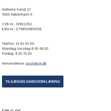
Holmens Kanal 22
1060 København K
CVR-nr.: 33962452
EAN-nr.: 5798009814128
Telefon: 33 92 93 00
Mandag-torsdag 8.30-16.00
Fredag ​ 8.30-15.30
Henvendelser:
post@sm.dk
TILGÆNGELIGHEDSERKLÆRING
FØLG OS