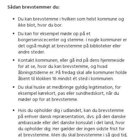
Sådan brevstemmer du:
Du kan brevstemme i hvilken som helst kommune og
ikke blot, hvor du bor.
Du kan for eksempel møde op på et
borgerservicecenter og stemme. I nogle kommuner er
det også muligt at brevstemme på biblioteker eller
andre steder.
Kontakt kommunen, eller gå ind på dens hjemmeside
for at se, hvor du kan brevstemme, og hvad
åbningstiderne er. På fredag skal alle kommuner holde
åbent til klokken 16 mindst ét sted i kommunen.
Du skal huske at medbringe gyldig legitimation, for
eksempel kørekort, pas eller sundhedskort, når du
møder op for at brevstemme.
Hvis du opholder dig i udlandet, kan du brevstemme
på enhver dansk repræsentation, dvs. på den danske
ambassade eller det danske konsulat i det land, hvor
du opholder dig. Her gælder der ingen sidste frist for
at brevstemme. Men du skal brevstemme i så god tid,