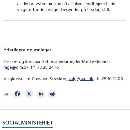
at din brevstemme kan nå at blive sendt hjem til dit
valgsted, inden valget begynder på tirsdag kl. 8.
Yderligere oplysninger
Presse- og kommunikationsmedarbejder Mette Gerlach,
mge@oim.dk
, tlf. 72 28 24 16
Valgkonsulent Christine Boeskov,
valg@oim.dk
, tlf. 25 16 12 06
Del:
SOCIALMINISTERIET