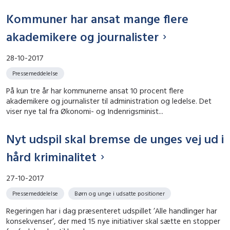
Kommuner har ansat mange flere
akademikere og journalister
28-10-2017
Pressemeddelelse
På kun tre år har kommunerne ansat 10 procent flere
akademikere og journalister til administration og ledelse. Det
viser nye tal fra Økonomi- og Indenrigsminist...
Nyt udspil skal bremse de unges vej ud i
hård kriminalitet
27-10-2017
Pressemeddelelse
Børn og unge i udsatte positioner
Regeringen har i dag præsenteret udspillet ’Alle handlinger har
konsekvenser’, der med 15 nye initiativer skal sætte en stopper