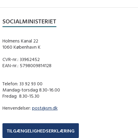
SOCIALMINISTERIET
Holmens Kanal 22
1060 København K
CVR-nr.: 33962452
EAN-nr.: 5798009814128
Telefon: 33 92 93 00
Mandag-torsdag 8.30-16.00
Fredag ​ 8.30-15.30
Henvendelser:
post@sm.dk
TILGÆNGELIGHEDSERKLÆRING