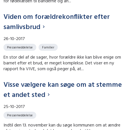
for fødekæden til banderne og an...
Viden om forældrekonflikter efter
samlivsbrud
26-10-2017
Pressemeddelelse
Familier
En stor del af de sager, hvor forældre ikke kan blive enige om
barnet efter et brud, er meget komplekse. Det viser en ny
rapport fra VIVE, som også peger på, at...
Visse vælgere kan søge om at stemme
et andet sted
25-10-2017
Pressemeddelelse
Indtil den 13. november kan du søge kommunen om at ændre