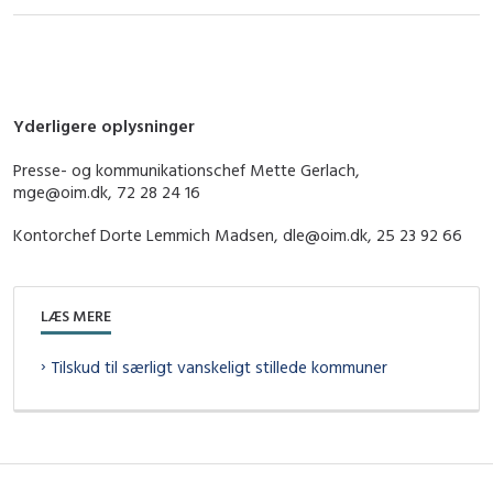
Yderligere oplysninger
Presse- og kommunikationschef Mette Gerlach,
mge@oim.dk, 72 28 24 16
Kontorchef Dorte Lemmich Madsen, dle@oim.dk, 25 23 92 66
LÆS MERE
Tilskud til særligt vanskeligt stillede kommuner