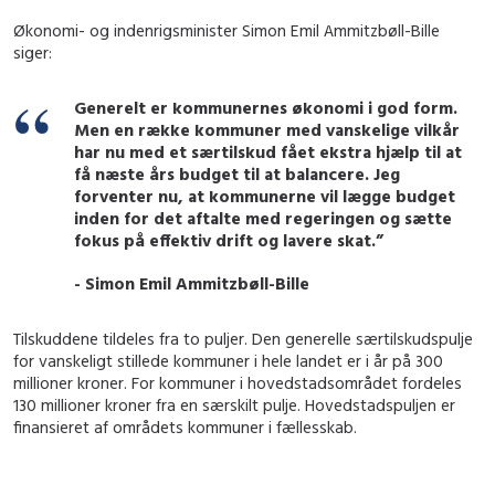
Økonomi- og indenrigsminister Simon Emil Ammitzbøll-Bille
siger:
Generelt er kommunernes økonomi i god form.
Men en række kommuner med vanskelige vilkår
har nu med et særtilskud fået ekstra hjælp til at
få næste års budget til at balancere. Jeg
forventer nu, at kommunerne vil lægge budget
inden for det aftalte med regeringen og sætte
fokus på effektiv drift og lavere skat.”
- Simon Emil Ammitzbøll-Bille
Tilskuddene tildeles fra to puljer. Den generelle særtilskudspulje
for vanskeligt stillede kommuner i hele landet er i år på 300
millioner kroner. For kommuner i hovedstadsområdet fordeles
130 millioner kroner fra en særskilt pulje. Hovedstadspuljen er
finansieret af områdets kommuner i fællesskab.