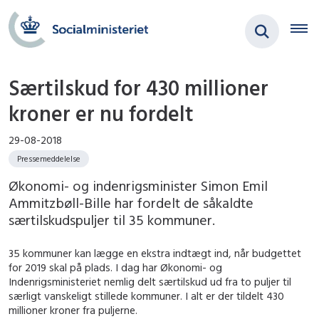
Særtilskud for 430 millioner
kroner er nu fordelt
29-08-2018
Pressemeddelelse
Økonomi- og indenrigsminister Simon Emil
Ammitzbøll-Bille har fordelt de såkaldte
særtilskudspuljer til 35 kommuner.
35 kommuner kan lægge en ekstra indtægt ind, når budgettet
for 2019 skal på plads. I dag har Økonomi- og
Indenrigsministeriet nemlig delt særtilskud ud fra to puljer til
særligt vanskeligt stillede kommuner. I alt er der tildelt 430
millioner kroner fra puljerne.