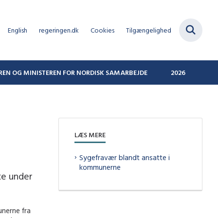
English
regeringen.dk
Cookies
Tilgængelighed
REN OG MINISTEREN FOR NORDISK SAMARBEJDE
2026
LÆS MERE
Sygefravær blandt ansatte i
kommunerne
te under
unerne fra