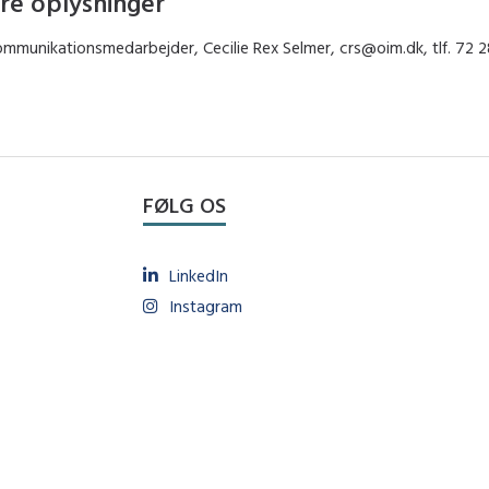
re oplysninger
mmunikationsmedarbejder, Cecilie Rex Selmer, crs@oim.dk, tlf. 72 2
FØLG OS
LinkedIn
Instagram