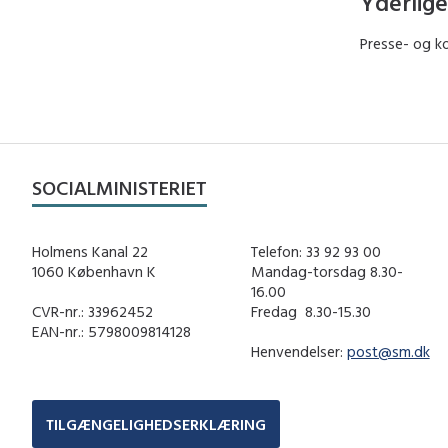
Yderlige
Presse- og ko
SOCIALMINISTERIET
Holmens Kanal 22
Telefon: 33 92 93 00
1060 København K
Mandag-torsdag 8.30-
16.00
CVR-nr.: 33962452
Fredag ​ 8.30-15.30
EAN-nr.: 5798009814128
Henvendelser:
post@sm.dk
TILGÆNGELIGHEDSERKLÆRING