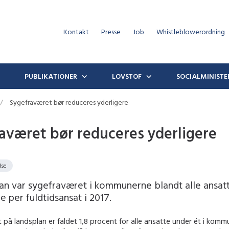
Kontakt
Presse
Job
Whistleblowerordning
PUBLIKATIONER
LOVSTOF
SOCIALMINISTE
Sygefraværet bør reduceres yderligere
aværet bør reduceres yderligere
lse
lan var sygefraværet i kommunerne blandt alle ansat
ge per fuldtidsansat i 2017.
på landsplan er faldet 1,8 procent for alle ansatte under ét i komm