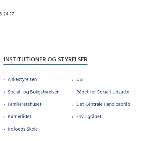
8 24 17
INSTITUTIONER OG STYRELSER
Ankestyrelsen
DSI
Social- og Boligstyrelsen
Rådet for Socialt Udsatte
Familieretshuset
Det Centrale Handicapråd
Børnerådet
Frivilligrådet
Kofoeds Skole