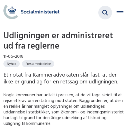
Udligningen er administreret
ud fra reglerne
11-06-2018
Nyhed
Pressemeddelelse
Et notat fra Kammeradvokaten slår fast, at der
ikke er grundlag for en retssag om udligningen.
Nogle kommuner har udtalt i pressen, at de vil tage skridt til at
rejse et krav om erstatning mod staten. Baggrunden er, at der i
en række år har manglet oplysninger om udlændinges
uddannelse i statistikker, som Økonomi- og Indenrigsministeriet
har lagt til grund for den årlige udmelding af tilskud og
udligning til kommunerne.