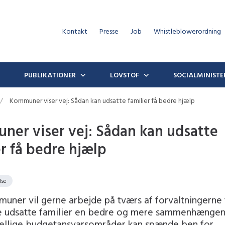
Kontakt
Presse
Job
Whistleblowerordning
PUBLIKATIONER
LOVSTOF
SOCIALMINISTE
Kommuner viser vej: Sådan kan udsatte familier få bedre hjælp
er viser vej: Sådan kan udsatte
er få bedre hjælp
lse
uner vil gerne arbejde på tværs af forvaltningerne 
e udsatte familier en bedre og mere sammenhængen
ellige budgetansvarsområder kan spænde ben for