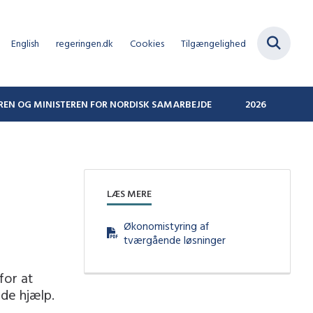
English
regeringen.dk
Cookies
Tilgængelighed
REN OG MINISTEREN FOR NORDISK SAMARBEJDE
2026
LÆS MERE
Økonomistyring af
tværgående løsninger
for at
de hjælp.