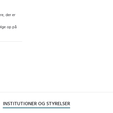
re, der er
følge op på
INSTITUTIONER OG STYRELSER