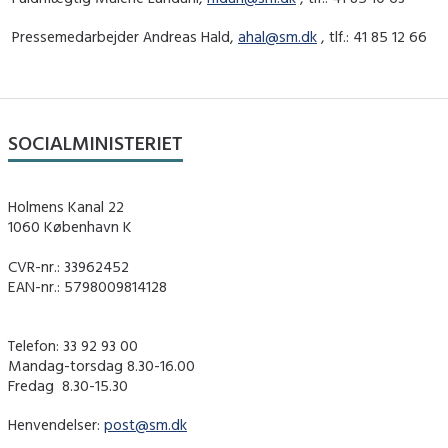
Pressemedarbejder Andreas Hald,
ahal@sm.dk
, tlf.: 41 85 12 66
SOCIALMINISTERIET
Holmens Kanal 22
1060 København K
CVR-nr.: 33962452
EAN-nr.: 5798009814128
Telefon: 33 92 93 00
Mandag-torsdag 8.30-16.00
Fredag ​ 8.30-15.30
Henvendelser:
post@sm.dk