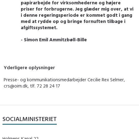
papirarbejde for virksomhederne og højere
priser for forbrugerne. Jeg glæder mig over, at vi
i denne regeringsperiode er kommet godt i gang
med at rydde op og bringe fornuften tilbage i
afgiftssystemet.
- Simon Emil Ammitzbøll-Bille
Yderligere oplysninger
Presse- og kommunikationsmedarbejder Cecilie Rex Selmer,
crs@oim.dk, tlf. 72 28 24 17
SOCIALMINISTERIET
Holmens Kanal 22