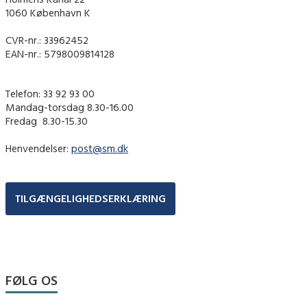
1060 København K
CVR-nr.: 33962452
EAN-nr.: 5798009814128
Telefon: 33 92 93 00
Mandag-torsdag 8.30-16.00
Fredag ​ 8.30-15.30
Henvendelser:
post@sm.dk
TILGÆNGELIGHEDSERKLÆRING
FØLG OS