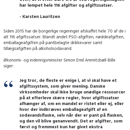
har lempet hele 116 afgifter og afgiftssatser.
- Karsten Lauritzen
Siden 2015 har de borgerlige regeringer afskaffet hele 70 af de i
alt 116 afgiftssatser. Blandt andet PSO-afgiften, nøddeafgiften,
emballageafgiften på pantbelagte drikkevarer samt
tillægsafgiften på alkoholsodavand.
Økonomi- og indenrigsminister Simon Emil Ammitzbøll-Bille
siger:
Jeg tror, de fleste er enige i, at vi skal have et
afgiftssystem, som giver mening. Danske
virksomheder skal ikke bruge unødige ressourcer
på at efterleve skøre regler, hvor afgiftssatser
afhænger af, om en mandel er ristet eller ej, eller
hvor der indkræves emballageafgift af en
sodavandsflaske, selv når der er pant på flasken,
og den vil blive genanvendt. Det er afgifter, som
først og fremmest kun har givet ekstra