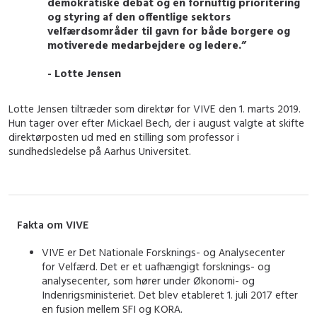
demokratiske debat og en fornuftig prioritering
og styring af den offentlige sektors
velfærdsområder til gavn for både borgere og
motiverede medarbejdere og ledere.”
- Lotte Jensen
Lotte Jensen tiltræder som direktør for VIVE den 1. marts 2019.
Hun tager over efter Mickael Bech, der i august valgte at skifte
direktørposten ud med en stilling som professor i
sundhedsledelse på Aarhus Universitet.
Fakta om VIVE
VIVE er Det Nationale Forsknings- og Analysecenter
for Velfærd. Det er et uafhængigt forsknings- og
analysecenter, som hører under Økonomi- og
Indenrigsministeriet. Det blev etableret 1. juli 2017 efter
en fusion mellem SFI og KORA.