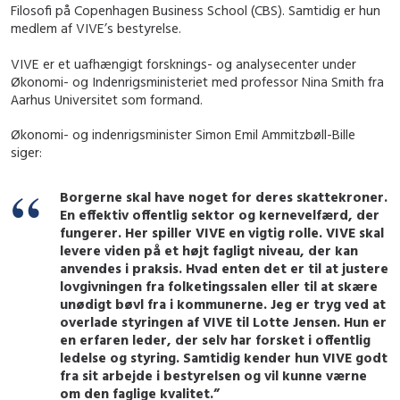
Filosofi på Copenhagen Business School (CBS). Samtidig er hun
medlem af VIVE’s bestyrelse.
VIVE er et uafhængigt forsknings- og analysecenter under
Økonomi- og Indenrigsministeriet med professor Nina Smith fra
Aarhus Universitet som formand.
Økonomi- og indenrigsminister Simon Emil Ammitzbøll-Bille
siger:
Borgerne skal have noget for deres skattekroner.
En effektiv offentlig sektor og kernevelfærd, der
fungerer. Her spiller VIVE en vigtig rolle. VIVE skal
levere viden på et højt fagligt niveau, der kan
anvendes i praksis. Hvad enten det er til at justere
lovgivningen fra folketingssalen eller til at skære
unødigt bøvl fra i kommunerne. Jeg er tryg ved at
overlade styringen af VIVE til Lotte Jensen. Hun er
en erfaren leder, der selv har forsket i offentlig
ledelse og styring. Samtidig kender hun VIVE godt
fra sit arbejde i bestyrelsen og vil kunne værne
om den faglige kvalitet.”