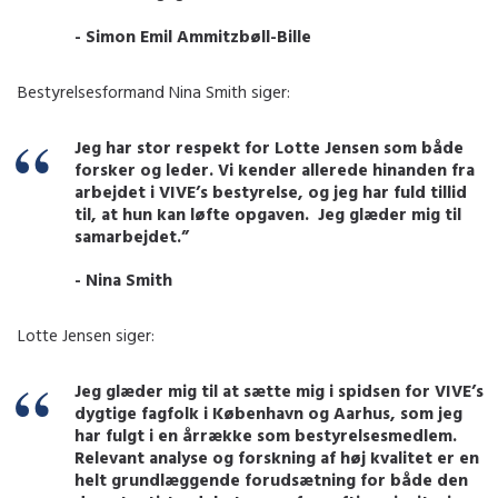
- Simon Emil Ammitzbøll-Bille
Bestyrelsesformand Nina Smith siger:
Jeg har stor respekt for Lotte Jensen som både
forsker og leder. Vi kender allerede hinanden fra
arbejdet i VIVE’s bestyrelse, og jeg har fuld tillid
til, at hun kan løfte opgaven.
Jeg glæder mig til
samarbejdet.”
- Nina Smith
Lotte Jensen siger:
Jeg glæder mig til at sætte mig i spidsen for VIVE’s
dygtige fagfolk i København og Aarhus, som jeg
har fulgt i en årrække som bestyrelsesmedlem.
Relevant analyse og forskning af høj kvalitet er en
helt grundlæggende forudsætning for både den