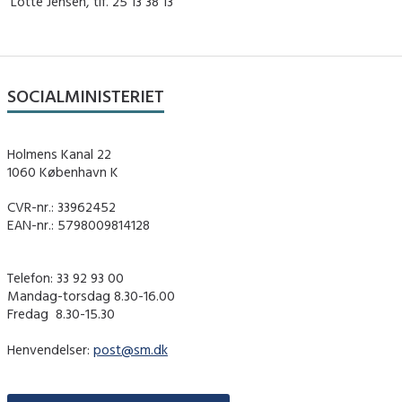
Lotte Jensen, tlf. 25 13 38 13
SOCIALMINISTERIET
Holmens Kanal 22
1060 København K
CVR-nr.: 33962452
EAN-nr.: 5798009814128
Telefon: 33 92 93 00
Mandag-torsdag 8.30-16.00
Fredag ​ 8.30-15.30
Henvendelser:
post@sm.dk