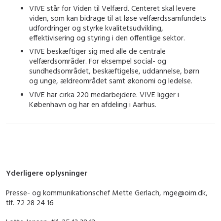
V
IVE står for Viden til Velfærd. Centeret skal levere
viden, som kan bidrage til at løse velfærdssamfundets
udfordringer og styrke kvalitetsudvikling,
effektivisering og styring i den offentlige sektor.
VIVE beskæftiger sig med alle de centrale
velfærdsområder. For eksempel social- og
sundhedsområdet, beskæftigelse, uddannelse, børn
og unge, ældreområdet samt økonomi og ledelse.
VIVE har cirka 220 medarbejdere. VIVE ligger i
København og har en afdeling i Aarhus.
Yderligere oplysninger
Presse- og kommunikationschef Mette Gerlach, mge@oim.dk,
tlf. 72 28 24 16