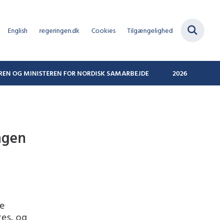
English
regeringen.dk
Cookies
Tilgængelighed
REN OG MINISTEREN FOR NORDISK SAMARBEJDE
2026
ngen
ye
res, og