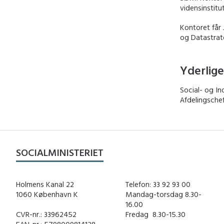
vidensinstitu
Kontoret får 
og Datastrat
Yderlige
Social- og In
Afdelingschef
SOCIALMINISTERIET
Holmens Kanal 22
Telefon: 33 92 93 00
1060 København K
Mandag-torsdag 8.30-
16.00
CVR-nr.: 33962452
Fredag ​ 8.30-15.30