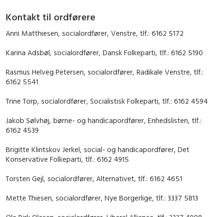
Kontakt til ordførere
Anni Matthiesen, socialordfører, Venstre, tlf.: 6162 5172
Karina Adsbøl, socialordfører, Dansk Folkeparti, tlf.: 6162 5190
Rasmus Helveg Petersen, socialordfører, Radikale Venstre, tlf.:
6162 5541
Trine Torp, socialordfører, Socialistisk Folkeparti, tlf.: 6162 4594
Jakob Sølvhøj, børne- og handicapordfører, Enhedslisten, tlf.:
6162 4539
Brigitte Klintskov Jerkel, social- og handicapordfører, Det
Konservative Folkeparti, tlf.: 6162 4915
Torsten Gejl, socialordfører, Alternativet, tlf.: 6162 4651
Mette Thiesen, socialordfører, Nye Borgerlige, tlf.: 3337 5813