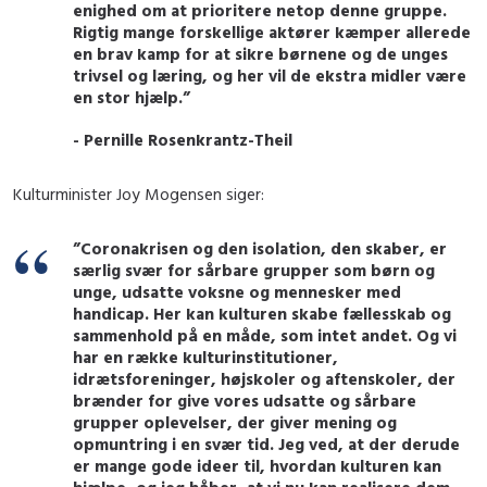
enighed om at prioritere netop denne gruppe.
Rigtig mange forskellige aktører kæmper allerede
en brav kamp for at sikre børnene og de unges
trivsel og læring, og her vil de ekstra midler være
en stor hjælp.”
- Pernille Rosenkrantz-Theil
Kulturminister Joy Mogensen siger:
”Coronakrisen og den isolation, den skaber, er
særlig svær for sårbare grupper som børn og
unge, udsatte voksne og mennesker med
handicap. Her kan kulturen skabe fællesskab og
sammenhold på en måde, som intet andet. Og vi
har en række kulturinstitutioner,
idrætsforeninger, højskoler og aftenskoler, der
brænder for give vores udsatte og sårbare
grupper oplevelser, der giver mening og
opmuntring i en svær tid. Jeg ved, at der derude
er mange gode ideer til, hvordan kulturen kan