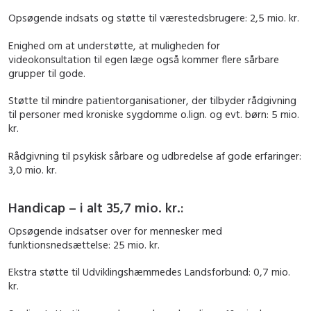
Opsøgende indsats og støtte til værestedsbrugere: 2,5 mio. kr.
Enighed om at understøtte, at muligheden for
videokonsultation til egen læge også kommer flere sårbare
grupper til gode.
Støtte til mindre patientorganisationer, der tilbyder rådgivning
til personer med kroniske sygdomme o.lign. og evt. børn: 5 mio.
kr.
Rådgivning til psykisk sårbare og udbredelse af gode erfaringer:
3,0 mio. kr.
Handicap – i alt 35,7 mio. kr.:
Opsøgende indsatser over for mennesker med
funktionsnedsættelse: 25 mio. kr.
Ekstra støtte til Udviklingshæmmedes Landsforbund: 0,7 mio.
kr.