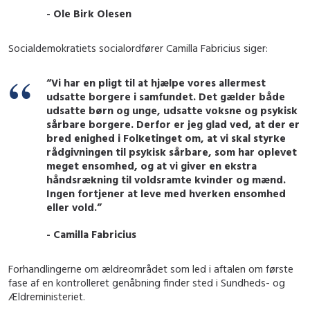
- Ole Birk Olesen
Socialdemokratiets socialordfører Camilla Fabricius siger:
“Vi har en pligt til at hjælpe vores allermest
udsatte borgere i samfundet. Det gælder både
udsatte børn og unge, udsatte voksne og psykisk
sårbare borgere. Derfor er jeg glad ved, at der er
bred enighed i Folketinget om, at vi skal styrke
rådgivningen til psykisk sårbare, som har oplevet
meget ensomhed, og at vi giver en ekstra
håndsrækning til voldsramte kvinder og mænd.
Ingen fortjener at leve med hverken ensomhed
eller vold.”
- Camilla Fabricius
Forhandlingerne om ældreområdet som led i aftalen om første
fase af en kontrolleret genåbning finder sted i Sundheds- og
Ældreministeriet.