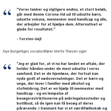
”Vores tanker og vigtigere endnu, et stort beløb,
går med denne Corona-tid ud til udsatte børn,
udsatte voksne, mennesker med handicap og alle,
der arbejder for at hjælpe dem. Alternativet er
glade for resultatet.”
- Torsten Gejl
Nye Borgerliges socialordfører Mette Thiesen siger:
”Jeg er glad for, at vi nu har landet en aftale, der
holder hånden under de mest udsatte i vores
samfund. Det er de hjemløse, der fortsat kan
nyde godt af nødovernatninger. Det er børn og
unge, der lever i familier med alkohol og
stofmisbrug. Det er en hjælp til mennesker med
handicap - og en lempelse af
besøgsrestriktionerne på anbringelsessteder og
botilbud, så de igen kan få besøg af deres
pårørende. I Danmark har vi et værdifælleskab og