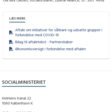
Ole Birk Olesen, socialordfører, Liberal Alliance, tlf.: 3337 4908
LÆS MERE
Aftale om initiativer for sårbare og udsatte grupper i
forbindelse med COVID-19
Bilag til aftaletekst - Partnerskaber
Økonomioversigt i forbindelse med aftalen
SOCIALMINISTERIET
Holmens Kanal 22
1060 København K