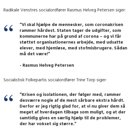
Radikale Venstres socialordfører Rasmus Helveg Petersen siger:
”Vi skal hjælpe de mennesker, som coronakrisen
rammer hårdest. Staten tager de udgifter, som
kommunerne har på grund af corona – og vi får
støttet organisationernes arbejde, med udsatte
elever, med hjemløse, med stofmisbrugere. Sådan
må det være!”
- Rasmus Helveg Petersen
Socialistisk Folkepartis socialordfører Trine Torp siger:
”Krisen og isolationen, der følger med, rammer
desværre nogle af de mest sårbare ekstra hårdt.
Derfor er jeg rigtig glad for, at vi nu giver dem så
meget af hverdagen tilbage som muligt, og at der
samtidig gives en særlig hjælp til de problemer,
der har vokset sig større.”