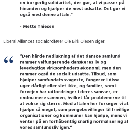
en borgerlig solidaritet, der gør, at vi passer på
hinanden og hjælper de mest udsatte. Det gør vi
også med denne aftale.”
- Mette Thiesen
Liberal Alliances socialordfører Ole Birk Olesen siger:
“Den hårde nedlukning af det danske samfund
rammer velfungerende danskeres liv og
levedygtige virksomheders økonomi, men den
rammer også de socialt udsatte. Tilbud, som
hjælper samfundets svageste, fungerer i disse
uger dårligt eller slet ikke, og familier, som i
forvejen har udfordringer i deres samvær, er
endnu mere sammen, hvilket får problemerne til
at vokse sig større. Med aftalen her forsøger vi at
hjælpe så meget, som pengebevillinger til frivillige
organisationer og kommuner kan hjælpe, mens vi
venter på en forhåbentlig snarlig normalisering af
vores samfundsliv igen.”