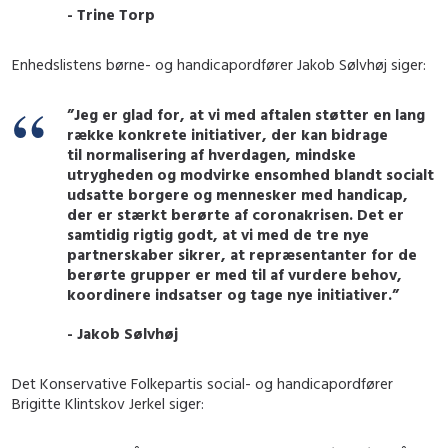
- Trine Torp
Enhedslistens børne- og handicapordfører Jakob Sølvhøj siger:
”Jeg er glad for, at vi med aftalen støtter en lang
række konkrete initiativer, der kan bidrage
til normalisering af hverdagen, mindske
utrygheden og modvirke ensomhed blandt socialt
udsatte borgere og mennesker med handicap,
der er stærkt berørte af coronakrisen. Det er
samtidig rigtig godt, at vi med de tre nye
partnerskaber sikrer, at repræsentanter for de
berørte grupper er med til af vurdere behov,
koordinere indsatser og tage nye initiativer.”
- Jakob Sølvhøj
Det Konservative Folkepartis social- og handicapordfører
Brigitte Klintskov Jerkel siger: