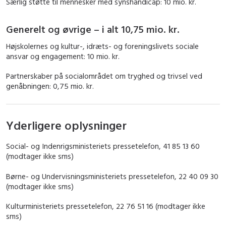
Særlig støtte til mennesker med synshandicap: 10 mio. kr.
Generelt og øvrige – i alt 10,75 mio. kr.
Højskolernes og kultur-, idræts- og foreningslivets sociale
ansvar og engagement: 10 mio. kr.
Partnerskaber på socialområdet om tryghed og trivsel ved
genåbningen: 0,75 mio. kr.
Yderligere oplysninger
Social- og Indenrigsministeriets pressetelefon, 41 85 13 60
(modtager ikke sms)
Børne- og Undervisningsministeriets pressetelefon, 22 40 09 30
(modtager ikke sms)
Kulturministeriets pressetelefon, 22 76 51 16 (modtager ikke
sms)