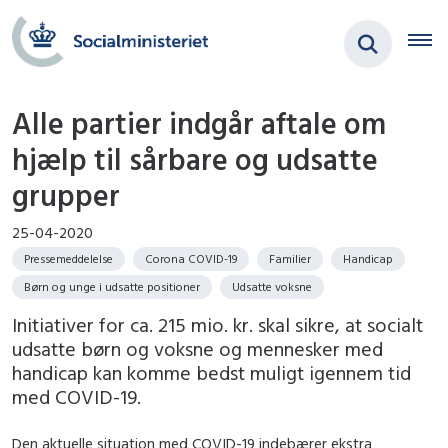
Alle partier indgår aftale om
hjælp til sårbare og udsatte
grupper
25-04-2020
Pressemeddelelse
Corona COVID-19
Familier
Handicap
Børn og unge i udsatte positioner
Udsatte voksne
Initiativer for ca. 215 mio. kr. skal sikre, at socialt
udsatte børn og voksne og mennesker med
handicap kan komme bedst muligt igennem tid
med COVID-19.
Den aktuelle situation med COVID-19 indebærer ekstra