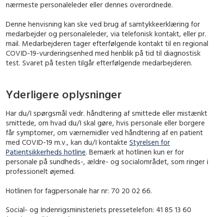
nærmeste personaleleder eller dennes overordnede.
Denne henvisning kan ske ved brug af samtykkeerklæring for
medarbejder og personaleleder, via telefonisk kontakt, eller pr.
mail. Medarbejderen tager efterfølgende kontakt til en regional
COVID-19-vurderingsenhed med henblik på tid til diagnostisk
test. Svaret på testen tilgår efterfølgende medarbejderen.
Yderligere oplysninger
Har du/I spørgsmål vedr. håndtering af smittede eller mistænkt
smittede, om hvad du/I skal gøre, hvis personale eller borgere
får symptomer, om værnemidler ved håndtering af en patient
med COVID-19 m.v., kan du/I kontakte
Styrelsen for
Patientsikkerheds hotline
. Bemærk at hotlinen kun er for
personale på sundheds-, ældre- og socialområdet, som ringer i
professionelt øjemed.
Hotlinen for fagpersonale har nr: 70 20 02 66.
Social- og Indenrigsministeriets pressetelefon: 41 85 13 60