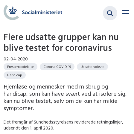
Flere udsatte grupper kan nu
blive testet for coronavirus
02-04-2020
Pressemeddelelse
Corona COVID-19
Udsatte voksne
Handicap
Hjemløse og mennesker med misbrug og
handicap, som kan have svært ved at isolere sig,
kan nu blive testet, selv om de kun har milde
symptomer.
Det fremgår af Sundhedsstyrelsens reviderede retningslinjer,
udsendt den 1. april 2020.