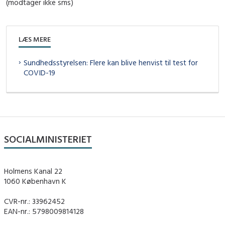
(modtager ikke sms)
LÆS MERE
Sundhedsstyrelsen: Flere kan blive henvist til test for
COVID-19
SOCIALMINISTERIET
Holmens Kanal 22
1060 København K
CVR-nr.: 33962452
EAN-nr.: 5798009814128