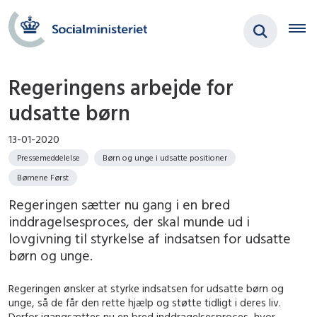
Regeringens arbejde for
udsatte børn
13-01-2020
Pressemeddelelse
Børn og unge i udsatte positioner
Børnene Først
Regeringen sætter nu gang i en bred
inddragelsesproces, der skal munde ud i
lovgivning til styrkelse af indsatsen for udsatte
børn og unge.
Regeringen ønsker at styrke indsatsen for udsatte børn og
unge, så de får den rette hjælp og støtte tidligt i deres liv.
Derfor igangsættes nu en bred inddragelsesproces, hvor