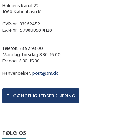
Holmens Kanal 22
1060 København K
CVR-nr.: 33962452
EAN-nr.: 5798009814128
Telefon: 33 92 93 00
Mandag-torsdag 8.30-16.00
Fredag ​ 8.30-15.30
Henvendelser:
post@sm.dk
TILGÆNGELIGHEDSERKLÆRING
FØLG OS