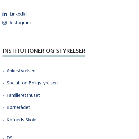
LinkedIn
Instagram
INSTITUTIONER OG STYRELSER
Ankestyrelsen
Social- og Boligstyrelsen
Familieretshuset
Børnerådet
Kofoeds Skole
DSI