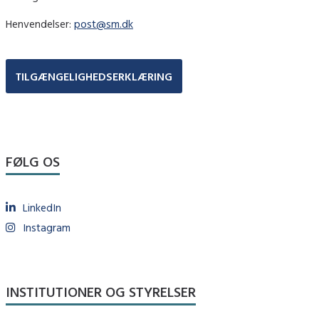
Henvendelser:
post@sm.dk
TILGÆNGELIGHEDSERKLÆRING
FØLG OS
LinkedIn
Instagram
INSTITUTIONER OG STYRELSER