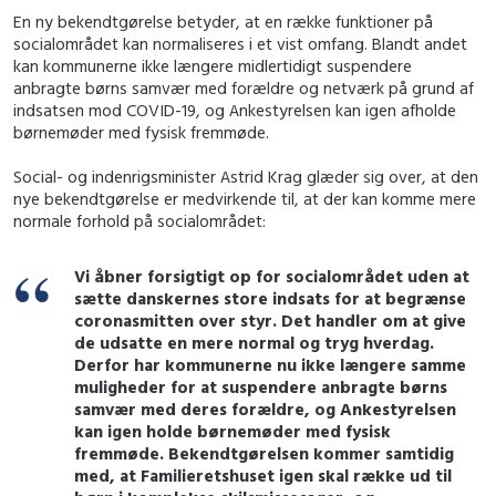
En ny bekendtgørelse betyder, at en række funktioner på
socialområdet kan normaliseres i et vist omfang. Blandt andet
kan kommunerne ikke længere midlertidigt suspendere
anbragte børns samvær med forældre og netværk på grund af
indsatsen mod COVID-19, og Ankestyrelsen kan igen afholde
børnemøder med fysisk fremmøde.
Social- og indenrigsminister Astrid Krag glæder sig over, at den
nye bekendtgørelse er medvirkende til, at der kan komme mere
normale forhold på socialområdet:
Vi åbner forsigtigt op for socialområdet uden at
sætte danskernes store indsats for at begrænse
coronasmitten over styr. Det handler om at give
de udsatte en mere normal og tryg hverdag.
Derfor har kommunerne nu ikke længere samme
muligheder for at suspendere anbragte børns
samvær med deres forældre, og Ankestyrelsen
kan igen holde børnemøder med fysisk
fremmøde. Bekendtgørelsen kommer samtidig
med, at Familieretshuset igen skal række ud til