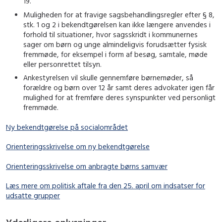
19.
Muligheden for at fravige sagsbehandlingsregler efter § 8,
stk. 1 og 2 i bekendtgørelsen kan ikke længere anvendes i
forhold til situationer, hvor sagsskridt i kommunernes
sager om børn og unge almindeligvis forudsætter fysisk
fremmøde, for eksempel i form af besøg, samtale, møde
eller personrettet tilsyn.
Ankestyrelsen vil skulle gennemføre børnemøder, så
forældre og børn over 12 år samt deres advokater igen får
mulighed for at fremføre deres synspunkter ved personligt
fremmøde.
Ny bekendtgørelse på socialområdet
Orienteringsskrivelse om ny bekendtgørelse
Orienteringsskrivelse om anbragte børns samvær
Læs mere om politisk aftale fra den 25. april om indsatser for
udsatte grupper