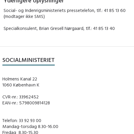
Yderligere oplysninger
Social- og Indenrigsministeriets pressetelefon, tlf.: 41 85 13 60
(modtager ikke SMS)
Specialkonsulent, Brian Gresell Nørgaard, tlf.: 41 85 13 40
SOCIALMINISTERIET
Holmens Kanal 22
1060 København K
CVR-nr.: 33962452
EAN-nr.: 5798009814128
Telefon: 33 92 93 00
Mandag-torsdag 8.30-16.00
Fredag ​ 8.30-15.30