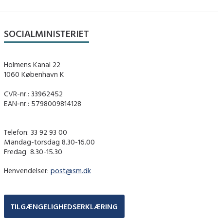
SOCIALMINISTERIET
Holmens Kanal 22
1060 København K
CVR-nr.: 33962452
EAN-nr.: 5798009814128
Telefon: 33 92 93 00
Mandag-torsdag 8.30-16.00
Fredag ​ 8.30-15.30
Henvendelser:
post@sm.dk
TILGÆNGELIGHEDSERKLÆRING