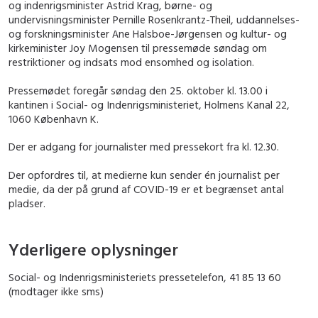
og indenrigsminister Astrid Krag, børne- og
undervisningsminister Pernille Rosenkrantz-Theil, uddannelses-
og forskningsminister Ane Halsboe-Jørgensen og kultur- og
kirkeminister Joy Mogensen til pressemøde søndag om
restriktioner og indsats mod ensomhed og isolation.
Pressemødet foregår søndag den 25. oktober kl. 13.00 i
kantinen i Social- og Indenrigsministeriet, Holmens Kanal 22,
1060 København K.
Der er adgang for journalister med pressekort fra kl. 12.30.
Der opfordres til, at medierne kun sender én journalist per
medie, da der på grund af COVID-19 er et begrænset antal
pladser.
Yderligere oplysninger
Social- og Indenrigsministeriets pressetelefon, 41 85 13 60
(modtager ikke sms)