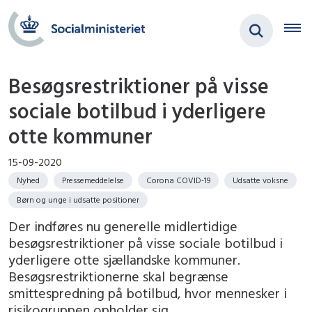
Besøgsrestriktioner på visse
sociale botilbud i yderligere
otte kommuner
15-09-2020
Nyhed
Pressemeddelelse
Corona COVID-19
Udsatte voksne
Børn og unge i udsatte positioner
Der indføres nu generelle midlertidige
besøgsrestriktioner på visse sociale botilbud i
yderligere otte sjællandske kommuner.
Besøgsrestriktionerne skal begrænse
smittespredning på botilbud, hvor mennesker i
risikogruppen opholder sig.