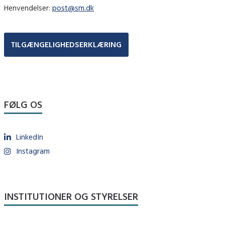
Henvendelser:
post@sm.dk
TILGÆNGELIGHEDSERKLÆRING
FØLG OS
LinkedIn
Instagram
INSTITUTIONER OG STYRELSER