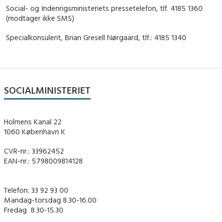
Social- og Indenrigsministeriets pressetelefon, tlf. 4185 1360
(modtager ikke SMS)
Specialkonsulent, Brian Gresell Nørgaard, tlf.: 4185 1340
SOCIALMINISTERIET
Holmens Kanal 22
1060 København K
CVR-nr.: 33962452
EAN-nr.: 5798009814128
Telefon: 33 92 93 00
Mandag-torsdag 8.30-16.00
Fredag ​ 8.30-15.30