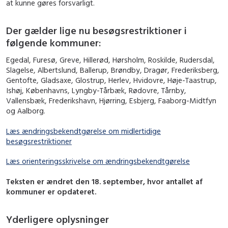
at kunne gøres forsvarligt.
Der gælder lige nu besøgsrestriktioner i
følgende kommuner:
Egedal, Furesø, Greve, Hillerød, Hørsholm, Roskilde, Rudersdal,
Slagelse, Albertslund, Ballerup, Brøndby, Dragør, Frederiksberg,
Gentofte, Gladsaxe, Glostrup, Herlev, Hvidovre, Høje-Taastrup,
Ishøj, Københavns, Lyngby-Tårbæk, Rødovre, Tårnby,
Vallensbæk, Frederikshavn, Hjørring, Esbjerg, Faaborg-Midtfyn
og Aalborg.
Læs ændringsbekendtgørelse om midlertidige
besøgsrestriktioner
Læs orienteringsskrivelse om ændringsbekendtgørelse
Teksten er ændret den 18. september, hvor antallet af
kommuner er opdateret.
Yderligere oplysninger